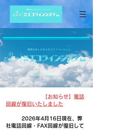
​有価物資源リサイクル・収集運搬/環境コンサルティング
​
【お知らせ】
電話
回線が復旧いたしました
2026年4月16日現在、弊
社電話回線・FAX回線が復旧して